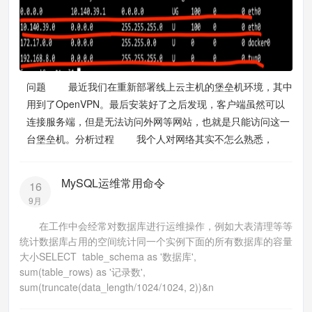
问题 最近我们在重新部署线上云主机的堡垒机环境，其中
用到了OpenVPN。最后安装好了之后发现，客户端虽然可以
连接服务端，但是无法访问外网等网站，也就是只能访问这一
台堡垒机。分析过程 我个人对网络其实不怎么熟悉，
MySQL运维常用命令
16
9月
在工作中会经常对数据库进行运维操作，例如大表清理等等
统计数据库占用的空间统计同一个实例下面的所有数据库的容量
大小SELECT table_schema as '数据库',
sum(table_rows) as '记录数',
sum(truncate(data_length/1024/1024, 2))&n