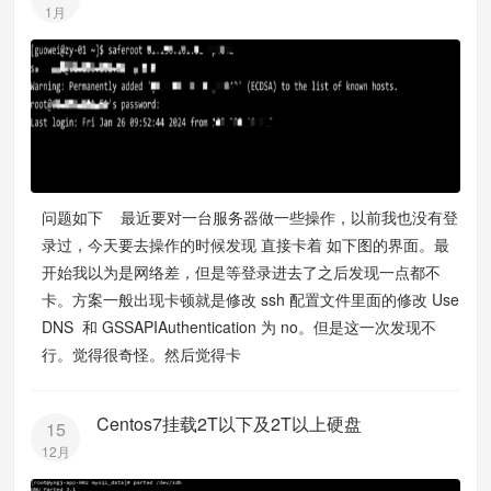
1月
问题如下 最近要对一台服务器做一些操作，以前我也没有登
录过，今天要去操作的时候发现 直接卡着 如下图的界面。最
开始我以为是网络差，但是等登录进去了之后发现一点都不
卡。方案一般出现卡顿就是修改 ssh 配置文件里面的修改 Use
DNS 和 GSSAPIAuthentication 为 no。但是这一次发现不
行。觉得很奇怪。然后觉得卡
Centos7挂载2T以下及2T以上硬盘
15
12月