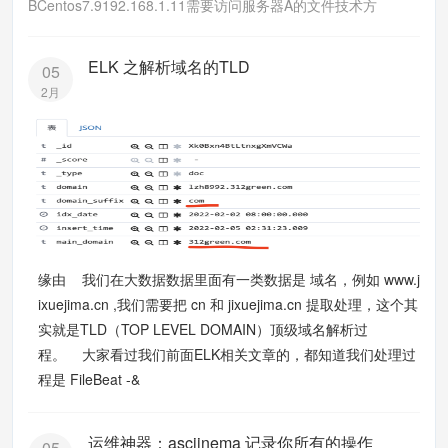
BCentos7.9192.168.1.11需要访问服务器A的文件技术方
ELK 之解析域名的TLD
05
2月
缘由 我们在大数据数据里面有一类数据是 域名，例如 www.j
ixuejima.cn ,我们需要把 cn 和 jixuejima.cn 提取处理，这个其
实就是TLD（TOP LEVEL DOMAIN）顶级域名解析过
程。 大家看过我们前面ELK相关文章的，都知道我们处理过
程是 FileBeat -&
运维神器：asciinema 记录你所有的操作
05