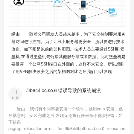
缘由 随着公司研发人员越来越多，为了安全控制要对服务
器访问进行控制。为了让线上服务器更安全，所以要进行技术
改造。如下图是以前的架构图图。技术人员主要通过SSH到堡
垒机 在通过堡垒机去链接其他服务器或者数据。此时堡垒机是
要暴露一个公网SSH端口在外面的，这样不太安全。所以想到
了用VPN解决改变之后的架构图对比之后我们可以发现，
/lib64/libc.so.6 错误导致的系统崩溃
11
10月
缘由 我们有个同事要安装一个软件，就用yum 安装，然
后就悲剧。安装完成之后 发现无论执行任何命令都会报错，如
下错误
psgrep: relocation error: : /usr/lib64/libpthread.so.0: relocation