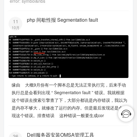
error: symbol&nbs
php 间歇性报 Segmentation fault
11
10月
缘由 大概9月份有一个脚本总是无法正常执行完，后来手动
执行总是会看到出现 “ Segmentation fault ” 错误。我就根据
这个错误去搜索引擎查了下，大部分都说是内存错误，我以为
是内存不够大，就修改了运行的内存。但是最后发现还是会出
现这个错误。排查错误 这种错误一般要生成cor
Dell服务器安装OMSA管理工具
26