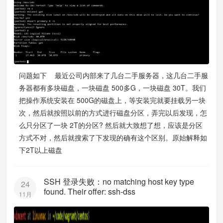
问题如下 最近公司内部来了几台二手服务器，这几台二手服
务器都有多块磁盘，一块磁盘 500多G，一块磁盘 30T。我们
把操作系统安装在 500G的磁盘上，等安装完就要挂载另一块
次，然后就按照以前的方式进行磁盘分区，弄完以后发现，怎
么只分区了一块 2T的分区? 然后就大致想了想，应该是分区
方式不对，然后就搜索了下发现的确有这个区别。原始解释如
下2T以上磁盘
SSH 登录失败：no matching host key type
24
found. Their offer: ssh-dss
11月