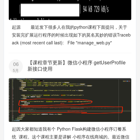
起源 最近发下很多人在我的python课程下面提问，关于
安装完扩展运行程序的时候出现如下的莫名其妙的错误Traceb
ack (most recent call last): File "manage_web.py"
【课程章节更新】微信小程序 getUserProfile
06
新接口使用
5月
起因大家都知道我有个 Python Flask构建微信小程序订餐系
统 课程。这个课程主要是讲解 小程序在线商城的。最近微信