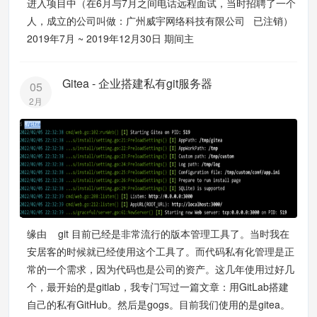
进入项目中（在6月与7月之间电话远程面试，当时招聘了一个
人，成立的公司叫做：广州威宇网络科技有限公司 已注销）
2019年7月 ~ 2019年12月30日 期间主
Gitea - 企业搭建私有git服务器
05
2月
缘由 git 目前已经是非常流行的版本管理工具了。当时我在
安居客的时候就已经使用这个工具了。而代码私有化管理是正
常的一个需求，因为代码也是公司的资产。这几年使用过好几
个，最开始的是gitlab，我专门写过一篇文章：用GitLab搭建
自己的私有GitHub。然后是gogs。目前我们使用的是gitea。