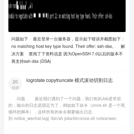
问题如下 最近登录一台服务器，提示如下错误并截图如下：
no matching host key type found. Their offer: ssh-dss。 解
决方案 查阅了下资料说是 因为OpenSSH 7.0以后的版本不
再支持ssh-dss (DSA)
logrotate copytruncate 模式滚动切割日志
20
10月
问题 最近我们遇到了一个问题，我们有的Job是常驻
的，输出的日志是固定为了，例如如下命令（once.sh 是一个死
循环的脚本），这样所有的命令都要输出日志
到 notice_wechat.log{ /bin/sh jobs/bin/once.sh notice/wec