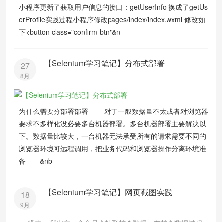
小程序更新了获取用户信息的接口：getUserInfo 换成了getUs
erProfile实践过程小程序修改pages/index/index.wxml 修改如
下<button class="confirm-btn"&n
【Selenium学习笔记】分布式部署
27
8月
为什么需要分部署部署 对于一般数据量不太或者对浏览器
要求不多样化没必要多台机器部署。多台机器部署主要解决以
下。数据量比较大，一台机器无法承受所有的请求需要不同的
浏览器环境可远程调用，把业务代码和浏览器操作分离环境准
备 &nb
【Selenium学习笔记】网页截图实践
18
9月