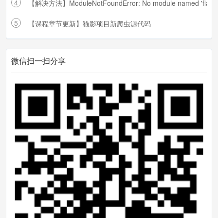
4
【解决方法】ModuleNotFoundError: No module named 'flask.
5
【课程章节更新】猫影项目新爬虫源代码
微信扫一扫分享
后端代码修改
在controllerr/api/Member.py 文件修改
将
最开头的两个方法换成这样就
ok
了，可
以全部替换