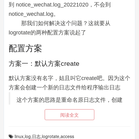
到 notice_wechat.log_20221020，不会到
notice_wechat.log。
那我们如何解决这个问题？这就要从
logrotate的两种配置方案说起了
配置方案
方案一：默认方案create
默认方案没有名字，姑且叫它create吧。因为这个
方案会创建一个新的日志文件给程序输出日志
这个方案的思路是重命名原日志文件，创建
新的日志文件。详细步骤如下：
阅读全文
重命名程序当前正在输出日志的程序。因为
重命名只会修改目录文件的内容，而进程操
linux,log,日志,logrotate,access
作文件靠的是inode编号，所以并不影响程