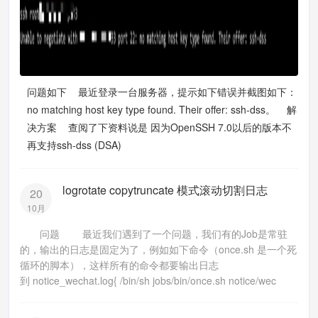
问题如下 最近登录一台服务器，提示如下错误并截图如下：
no matching host key type found. Their offer: ssh-dss。 解
决方案 查阅了下资料说是 因为OpenSSH 7.0以后的版本不
再支持ssh-dss (DSA)
logrotate copytruncate 模式滚动切割日志
20
10月
问题 最近我们遇到了一个问题，我们有的Job是常驻
的，输出的日志是固定为了，例如如下命令（once.sh 是一个死
循环的脚本），这样所有的命令都要输出日志
到 notice_wechat.log{ /bin/sh jobs/bin/once.sh notice/wec