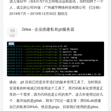
进入项目中（在6月与7月之间电话远程面试，当时招聘了一个
人，成立的公司叫做：广州威宇网络科技有限公司 已注销）
2019年7月 ~ 2019年12月30日 期间主
Gitea - 企业搭建私有git服务器
05
2月
缘由 git 目前已经是非常流行的版本管理工具了。当时我在
安居客的时候就已经使用这个工具了。而代码私有化管理是正
常的一个需求，因为代码也是公司的资产。这几年使用过好几
个，最开始的是gitlab，我专门写过一篇文章：用GitLab搭建
自己的私有GitHub。然后是gogs。目前我们使用的是gitea。