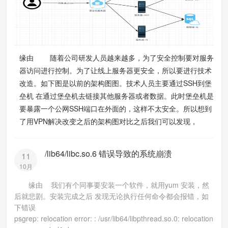
缘由 随着公司研发人员越来越多，为了安全控制要对服务
器访问进行控制。为了让线上服务器更安全，所以要进行技术
改造。如下图是以前的架构图图。技术人员主要通过SSH到堡
垒机 在通过堡垒机去链接其他服务器或者数据。此时堡垒机是
要暴露一个公网SSH端口在外面的，这样不太安全。所以想到
了用VPN解决改变之后的架构图对比之后我们可以发现，
/lib64/libc.so.6 错误导致的系统崩溃
11
10月
缘由 我们有个同事要安装一个软件，就用yum 安装，然
后就悲剧。安装完成之后 发现无论执行任何命令都会报错，如
下错误
psgrep: relocation error: : /usr/lib64/libpthread.so.0: relocation