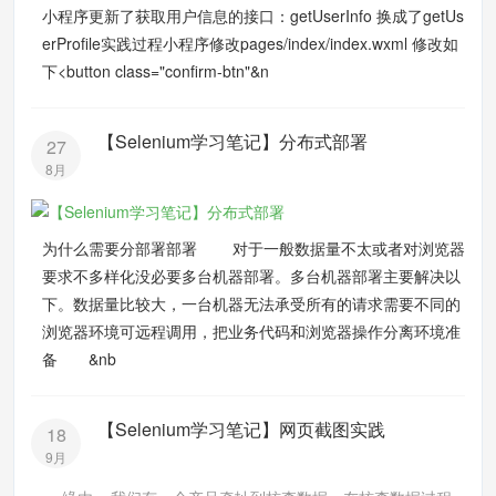
小程序更新了获取用户信息的接口：getUserInfo 换成了getUs
erProfile实践过程小程序修改pages/index/index.wxml 修改如
下<button class="confirm-btn"&n
【Selenium学习笔记】分布式部署
27
8月
为什么需要分部署部署 对于一般数据量不太或者对浏览器
要求不多样化没必要多台机器部署。多台机器部署主要解决以
下。数据量比较大，一台机器无法承受所有的请求需要不同的
浏览器环境可远程调用，把业务代码和浏览器操作分离环境准
备 &nb
【Selenium学习笔记】网页截图实践
18
9月