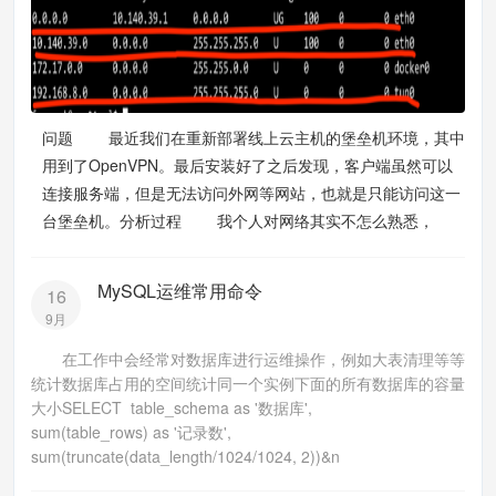
问题 最近我们在重新部署线上云主机的堡垒机环境，其中
用到了OpenVPN。最后安装好了之后发现，客户端虽然可以
连接服务端，但是无法访问外网等网站，也就是只能访问这一
台堡垒机。分析过程 我个人对网络其实不怎么熟悉，
MySQL运维常用命令
16
9月
在工作中会经常对数据库进行运维操作，例如大表清理等等
统计数据库占用的空间统计同一个实例下面的所有数据库的容量
大小SELECT table_schema as '数据库',
sum(table_rows) as '记录数',
sum(truncate(data_length/1024/1024, 2))&n