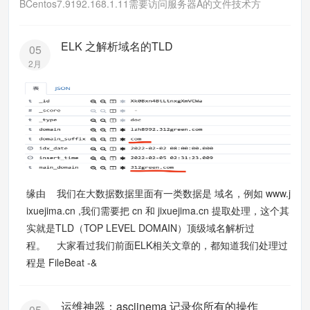
BCentos7.9192.168.1.11需要访问服务器A的文件技术方
ELK 之解析域名的TLD
05
2月
缘由 我们在大数据数据里面有一类数据是 域名，例如 www.j
ixuejima.cn ,我们需要把 cn 和 jixuejima.cn 提取处理，这个其
实就是TLD（TOP LEVEL DOMAIN）顶级域名解析过
程。 大家看过我们前面ELK相关文章的，都知道我们处理过
程是 FileBeat -&
运维神器：asciinema 记录你所有的操作
05