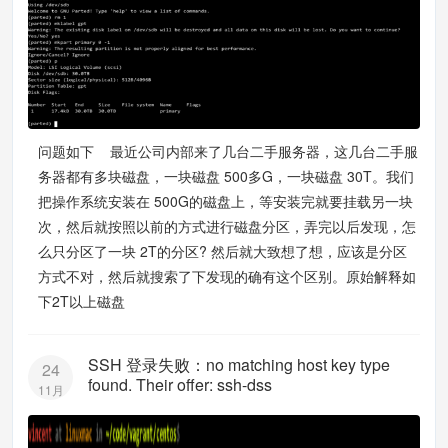
问题如下 最近公司内部来了几台二手服务器，这几台二手服
务器都有多块磁盘，一块磁盘 500多G，一块磁盘 30T。我们
把操作系统安装在 500G的磁盘上，等安装完就要挂载另一块
次，然后就按照以前的方式进行磁盘分区，弄完以后发现，怎
么只分区了一块 2T的分区? 然后就大致想了想，应该是分区
方式不对，然后就搜索了下发现的确有这个区别。原始解释如
下2T以上磁盘
SSH 登录失败：no matching host key type
24
found. Their offer: ssh-dss
11月