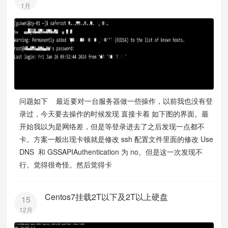
1月
问题如下 最近要对一台服务器做一些操作，以前我也没有登
录过，今天要去操作的时候发现 直接卡着 如下图的界面。最
开始我以为是网络差，但是等登录进去了之后发现一点都不
卡。方案一般出现卡顿就是修改 ssh 配置文件里面的修改 Use
DNS 和 GSSAPIAuthentication 为 no。但是这一次发现不
行。觉得很奇怪。然后觉得卡
Centos7挂载2T以下及2T以上硬盘
15
12月