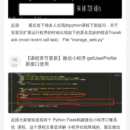
起源 最近发下很多人在我的python课程下面提问，关于
安装完扩展运行程序的时候出现如下的莫名其妙的错误Traceb
ack (most recent call last): File "manage_web.py"
【课程章节更新】微信小程序 getUserProfile
06
新接口使用
5月
起因大家都知道我有个 Python Flask构建微信小程序订餐系
统 课程。这个课程主要是讲解 小程序在线商城的。最近微信