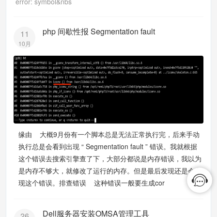
error: symbol&nbs
php 间歇性报 Segmentation fault
11
10月
缘由 大概9月份有一个脚本总是无法正常执行完，后来手动
执行总是会看到出现 “ Segmentation fault ” 错误。我就根据
这个错误去搜索引擎查了下，大部分都说是内存错误，我以为
是内存不够大，就修改了运行的内存。但是最后发现还是会出
现这个错误。排查错误 这种错误一般要生成cor
Dell服务器安装OMSA管理工具
26