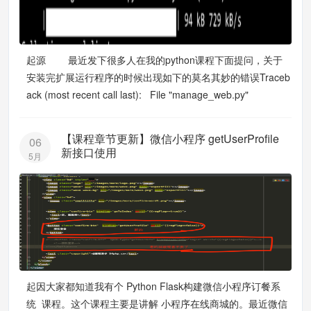
起源 最近发下很多人在我的python课程下面提问，关于
安装完扩展运行程序的时候出现如下的莫名其妙的错误Traceb
ack (most recent call last): File "manage_web.py"
【课程章节更新】微信小程序 getUserProfile
06
新接口使用
5月
起因大家都知道我有个 Python Flask构建微信小程序订餐系
统 课程。这个课程主要是讲解 小程序在线商城的。最近微信