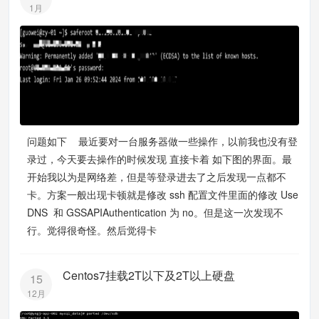
1月
问题如下 最近要对一台服务器做一些操作，以前我也没有登
录过，今天要去操作的时候发现 直接卡着 如下图的界面。最
开始我以为是网络差，但是等登录进去了之后发现一点都不
卡。方案一般出现卡顿就是修改 ssh 配置文件里面的修改 Use
DNS 和 GSSAPIAuthentication 为 no。但是这一次发现不
行。觉得很奇怪。然后觉得卡
Centos7挂载2T以下及2T以上硬盘
15
12月