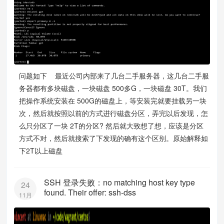
问题如下 最近公司内部来了几台二手服务器，这几台二手服
务器都有多块磁盘，一块磁盘 500多G，一块磁盘 30T。我们
把操作系统安装在 500G的磁盘上，等安装完就要挂载另一块
次，然后就按照以前的方式进行磁盘分区，弄完以后发现，怎
么只分区了一块 2T的分区? 然后就大致想了想，应该是分区
方式不对，然后就搜索了下发现的确有这个区别。原始解释如
下2T以上磁盘
SSH 登录失败：no matching host key type
24
found. Their offer: ssh-dss
11月