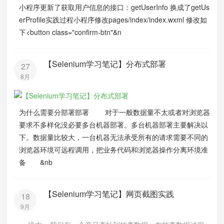
小程序更新了获取用户信息的接口：getUserInfo 换成了getUs
erProfile实践过程小程序修改pages/index/index.wxml 修改如
下<button class="confirm-btn"&n
【Selenium学习笔记】分布式部署
27
8月
为什么需要分部署部署 对于一般数据量不太或者对浏览器
要求不多样化没必要多台机器部署。多台机器部署主要解决以
下。数据量比较大，一台机器无法承受所有的请求需要不同的
浏览器环境可远程调用，把业务代码和浏览器操作分离环境准
备 &nb
【Selenium学习笔记】网页截图实践
18
9月