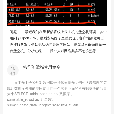
问题 最近我们在重新部署线上云主机的堡垒机环境，其中
用到了OpenVPN。最后安装好了之后发现，客户端虽然可以
连接服务端，但是无法访问外网等网站，也就是只能访问这一
台堡垒机。分析过程 我个人对网络其实不怎么熟悉，
MySQL运维常用命令
16
9月
在工作中会经常对数据库进行运维操作，例如大表清理等等
统计数据库占用的空间统计同一个实例下面的所有数据库的容量
大小SELECT table_schema as '数据库',
sum(table_rows) as '记录数',
sum(truncate(data_length/1024/1024, 2))&n