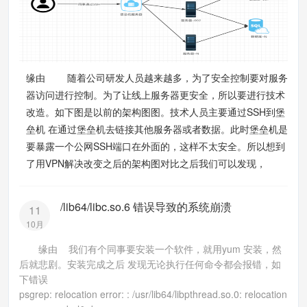
缘由 随着公司研发人员越来越多，为了安全控制要对服务
器访问进行控制。为了让线上服务器更安全，所以要进行技术
改造。如下图是以前的架构图图。技术人员主要通过SSH到堡
垒机 在通过堡垒机去链接其他服务器或者数据。此时堡垒机是
要暴露一个公网SSH端口在外面的，这样不太安全。所以想到
了用VPN解决改变之后的架构图对比之后我们可以发现，
/lib64/libc.so.6 错误导致的系统崩溃
11
10月
缘由 我们有个同事要安装一个软件，就用yum 安装，然
后就悲剧。安装完成之后 发现无论执行任何命令都会报错，如
下错误
psgrep: relocation error: : /usr/lib64/libpthread.so.0: relocation