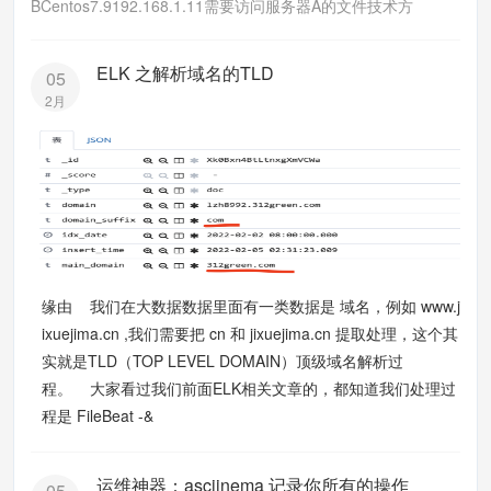
BCentos7.9192.168.1.11需要访问服务器A的文件技术方
ELK 之解析域名的TLD
05
2月
缘由 我们在大数据数据里面有一类数据是 域名，例如 www.j
ixuejima.cn ,我们需要把 cn 和 jixuejima.cn 提取处理，这个其
实就是TLD（TOP LEVEL DOMAIN）顶级域名解析过
程。 大家看过我们前面ELK相关文章的，都知道我们处理过
程是 FileBeat -&
运维神器：asciinema 记录你所有的操作
05