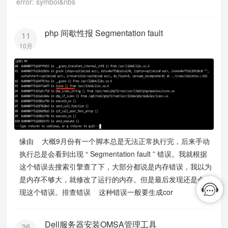
error: symbol&nbs
php 间歇性报 Segmentation fault
11
10月
缘由 大概9月份有一个脚本总是无法正常执行完，后来手动
执行总是会看到出现 “ Segmentation fault ” 错误。我就根据
这个错误去搜索引擎查了下，大部分都说是内存错误，我以为
是内存不够大，就修改了运行的内存。但是最后发现还是会出
现这个错误。排查错误 这种错误一般要生成cor
Dell服务器安装OMSA管理工具
26