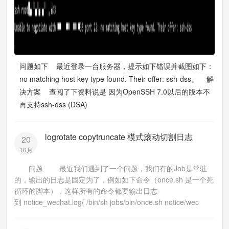
问题如下 最近登录一台服务器，提示如下错误并截图如下：
no matching host key type found. Their offer: ssh-dss。 解
决方案 查阅了下资料说是 因为OpenSSH 7.0以后的版本不
再支持ssh-dss (DSA)
logrotate copytruncate 模式滚动切割日志
20
10月
问题 最近我们遇到了一个问题，我们有的Job是常驻
的，输出的日志是固定为了，例如如下命令（once.sh 是一个死
循环的脚本），这样所有的命令都要输出日志
到 notice_wechat.log{ /bin/sh jobs/bin/once.sh notice/wec