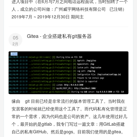
进入项目中（在6月与7月之间电话远程面试，当时招聘了一个
人，成立的公司叫做：广州威宇网络科技有限公司 已注销）
2019年7月 ~ 2019年12月30日 期间主
Gitea - 企业搭建私有git服务器
05
2月
缘由 git 目前已经是非常流行的版本管理工具了。当时我在
安居客的时候就已经使用这个工具了。而代码私有化管理是正
常的一个需求，因为代码也是公司的资产。这几年使用过好几
个，最开始的是gitlab，我专门写过一篇文章：用GitLab搭建
自己的私有GitHub。然后是gogs。目前我们使用的是gitea。