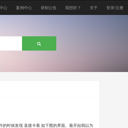
中心
案例中心
录制公告
我想听？
关于
登录/注册
的时候发现 直接卡着 如下图的界面。最开始我以为