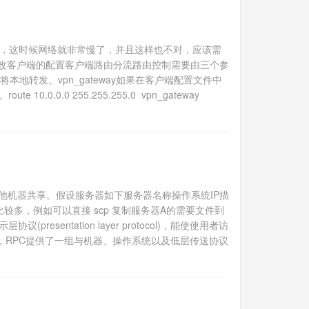
了，这时候网络就非常慢了，并且这样也不对，应该需
就改客户端的配置客户端路由分流路由控制需要由三个参
量都将本地转发。vpn_gateway如果在客户端配置文件中
0.0 255.255.255.0 vpn_gateway
机器共享。假设服务器如下服务器名称操作系统IP描
方案肯定比较多，例如可以直接 scp 复制服务器A的需要文件到
resentation layer protocol)，能使使用者访
制，RPC提供了一组与机器、操作系统以及低层传送协议