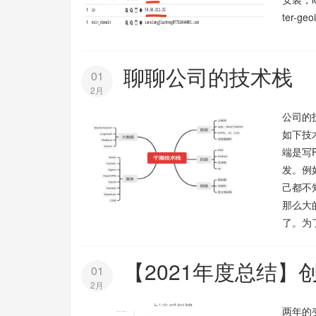
ter-g
聊聊公司的技术栈
01
2月
公司的
如下技
端是写
发。例
己都不
那么大
了。为
【2021年度总结】
01
2月
两年的