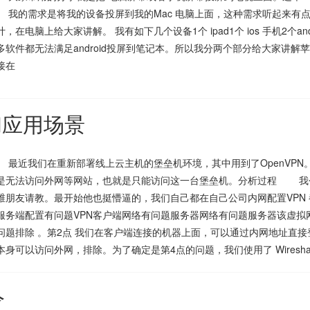
我的需求是将我的设备投屏到我的Mac 电脑上面，这种需求听起来有点
，在电脑上给大家讲解。 我有如下几个设备1个 ipad1个 ios 手机2个
多软件都无法满足android投屏到笔记本。所以我分两个部分给大家讲解
接在
和应用场景
最近我们在重新部署线上云主机的堡垒机环境，其中用到了OpenVPN
是无法访问外网等网站，也就是只能访问这一台堡垒机。分析过程 我
维朋友请教。最开始他也挺懵逼的，我们自己都在自己公司内网配置VPN
服务端配置有问题VPN客户端网络有问题服务器网络有问题服务器该虚拟
问题排除 。第2点 我们在客户端连接的机器上面，可以通过内网地址直接
本身可以访问外网，排除。为了确定是第4点的问题，我们使用了 Wiresh
令