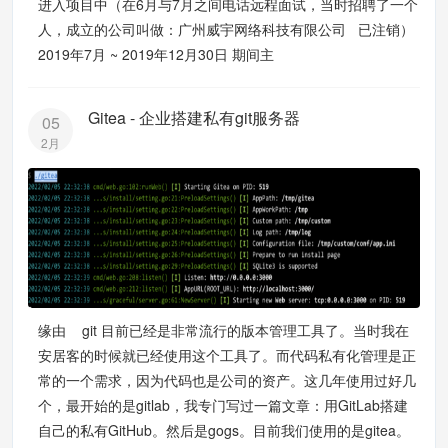
进入项目中（在6月与7月之间电话远程面试，当时招聘了一个
人，成立的公司叫做：广州威宇网络科技有限公司 已注销）
2019年7月 ~ 2019年12月30日 期间主
Gitea - 企业搭建私有git服务器
05
2月
缘由 git 目前已经是非常流行的版本管理工具了。当时我在
安居客的时候就已经使用这个工具了。而代码私有化管理是正
常的一个需求，因为代码也是公司的资产。这几年使用过好几
个，最开始的是gitlab，我专门写过一篇文章：用GitLab搭建
自己的私有GitHub。然后是gogs。目前我们使用的是gitea。