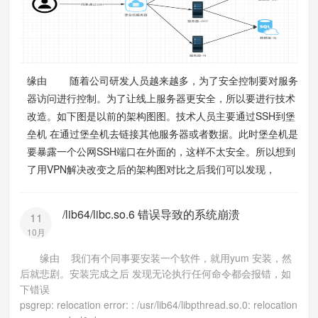
缘由 随着公司研发人员越来越多，为了安全控制要对服务
器访问进行控制。为了让线上服务器更安全，所以要进行技术
改造。如下图是以前的架构图图。技术人员主要通过SSH到堡
垒机 在通过堡垒机去链接其他服务器或者数据。此时堡垒机是
要暴露一个公网SSH端口在外面的，这样不太安全。所以想到
了用VPN解决改变之后的架构图对比之后我们可以发现，
/lib64/libc.so.6 错误导致的系统崩溃
11
10月
缘由 我们有个同事要安装一个软件，就用yum 安装，然
后就悲剧。安装完成之后 发现无论执行任何命令都会报错，如
下错误
psgrep: relocation error: : /usr/lib64/libpthread.so.0: relocation