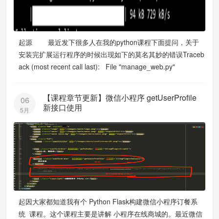
起源 最近发下很多人在我的python课程下面提问，关于
安装完扩展运行程序的时候出现如下的莫名其妙的错误Traceb
ack (most recent call last): File "manage_web.py"
【课程章节更新】微信小程序 getUserProfile
06
新接口使用
5月
起因大家都知道我有个 Python Flask构建微信小程序订餐系
统 课程。这个课程主要是讲解 小程序在线商城的。最近微信