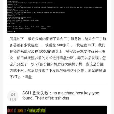
问题如下 最近公司内部来了几台二手服务器，这几台二手服
务器都有多块磁盘，一块磁盘 500多G，一块磁盘 30T。我们
把操作系统安装在 500G的磁盘上，等安装完就要挂载另一块
次，然后就按照以前的方式进行磁盘分区，弄完以后发现，怎
么只分区了一块 2T的分区? 然后就大致想了想，应该是分区
方式不对，然后就搜索了下发现的确有这个区别。原始解释如
下2T以上磁盘
SSH 登录失败：no matching host key type
24
found. Their offer: ssh-dss
11月