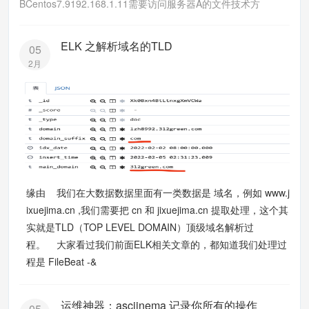
BCentos7.9192.168.1.11需要访问服务器A的文件技术方
ELK 之解析域名的TLD
05
2月
缘由 我们在大数据数据里面有一类数据是 域名，例如 www.j
ixuejima.cn ,我们需要把 cn 和 jixuejima.cn 提取处理，这个其
实就是TLD（TOP LEVEL DOMAIN）顶级域名解析过
程。 大家看过我们前面ELK相关文章的，都知道我们处理过
程是 FileBeat -&
运维神器：asciinema 记录你所有的操作
05