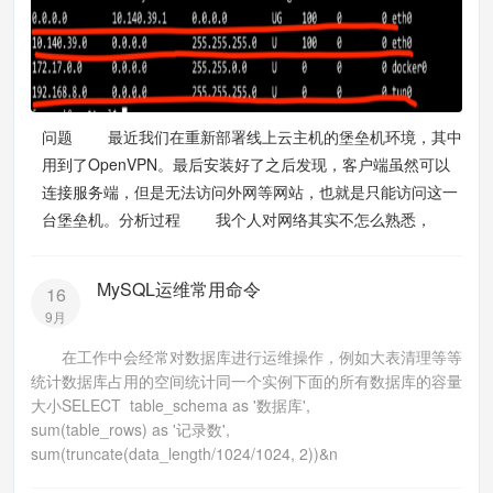
问题 最近我们在重新部署线上云主机的堡垒机环境，其中
用到了OpenVPN。最后安装好了之后发现，客户端虽然可以
连接服务端，但是无法访问外网等网站，也就是只能访问这一
台堡垒机。分析过程 我个人对网络其实不怎么熟悉，
MySQL运维常用命令
16
9月
在工作中会经常对数据库进行运维操作，例如大表清理等等
统计数据库占用的空间统计同一个实例下面的所有数据库的容量
大小SELECT table_schema as '数据库',
sum(table_rows) as '记录数',
sum(truncate(data_length/1024/1024, 2))&n