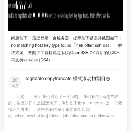
问题如下 最近登录一台服务器，提示如下错误并截图如下：
no matching host key type found. Their offer: ssh-dss。 解
决方案 查阅了下资料说是 因为OpenSSH 7.0以后的版本不
再支持ssh-dss (DSA)
logrotate copytruncate 模式滚动切割日志
20
10月
问题 最近我们遇到了一个问题，我们有的Job是常驻
的，输出的日志是固定为了，例如如下命令（once.sh 是一个死
循环的脚本），这样所有的命令都要输出日志
到 notice_wechat.log{ /bin/sh jobs/bin/once.sh notice/wec