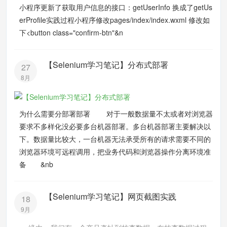
小程序更新了获取用户信息的接口：getUserInfo 换成了getUs
erProfile实践过程小程序修改pages/index/index.wxml 修改如
下<button class="confirm-btn"&n
【Selenium学习笔记】分布式部署
27
8月
为什么需要分部署部署 对于一般数据量不太或者对浏览器
要求不多样化没必要多台机器部署。多台机器部署主要解决以
下。数据量比较大，一台机器无法承受所有的请求需要不同的
浏览器环境可远程调用，把业务代码和浏览器操作分离环境准
备 &nb
【Selenium学习笔记】网页截图实践
18
9月