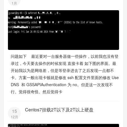
1月
问题如下 最近要对一台服务器做一些操作，以前我也没有登
录过，今天要去操作的时候发现 直接卡着 如下图的界面。最
开始我以为是网络差，但是等登录进去了之后发现一点都不
卡。方案一般出现卡顿就是修改 ssh 配置文件里面的修改 Use
DNS 和 GSSAPIAuthentication 为 no。但是这一次发现不
行。觉得很奇怪。然后觉得卡
Centos7挂载2T以下及2T以上硬盘
15
12月