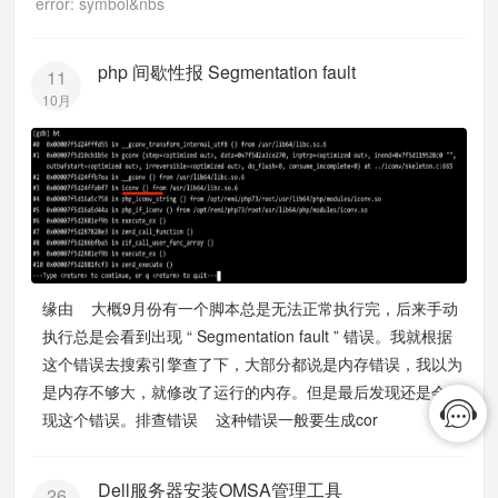
error: symbol&nbs
php 间歇性报 Segmentation fault
11
10月
缘由 大概9月份有一个脚本总是无法正常执行完，后来手动
执行总是会看到出现 “ Segmentation fault ” 错误。我就根据
这个错误去搜索引擎查了下，大部分都说是内存错误，我以为
是内存不够大，就修改了运行的内存。但是最后发现还是会出
现这个错误。排查错误 这种错误一般要生成cor
Dell服务器安装OMSA管理工具
26