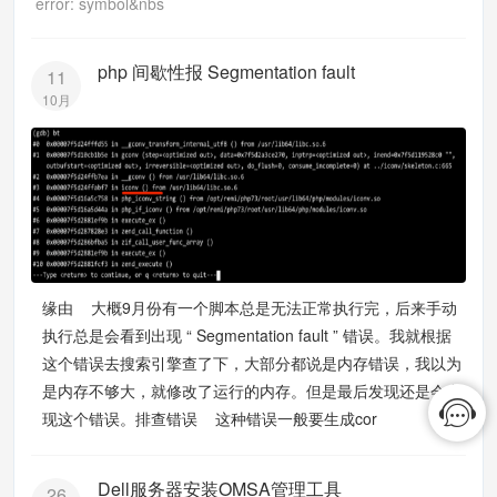
error: symbol&nbs
php 间歇性报 Segmentation fault
11
10月
缘由 大概9月份有一个脚本总是无法正常执行完，后来手动
执行总是会看到出现 “ Segmentation fault ” 错误。我就根据
这个错误去搜索引擎查了下，大部分都说是内存错误，我以为
是内存不够大，就修改了运行的内存。但是最后发现还是会出
现这个错误。排查错误 这种错误一般要生成cor
Dell服务器安装OMSA管理工具
26