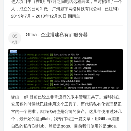
进入项目中（在6月与7月之间电话远程面试，当时招聘了一个
人，成立的公司叫做：广州威宇网络科技有限公司 已注销）
2019年7月 ~ 2019年12月30日 期间主
Gitea - 企业搭建私有git服务器
05
2月
缘由 git 目前已经是非常流行的版本管理工具了。当时我在
安居客的时候就已经使用这个工具了。而代码私有化管理是正
常的一个需求，因为代码也是公司的资产。这几年使用过好几
个，最开始的是gitlab，我专门写过一篇文章：用GitLab搭建
自己的私有GitHub。然后是gogs。目前我们使用的是gitea。