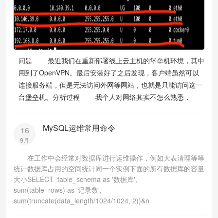
问题 最近我们在重新部署线上云主机的堡垒机环境，其中
用到了OpenVPN。最后安装好了之后发现，客户端虽然可以
连接服务端，但是无法访问外网等网站，也就是只能访问这一
台堡垒机。分析过程 我个人对网络其实不怎么熟悉，
MySQL运维常用命令
16
9月
在工作中会经常对数据库进行运维操作，例如大表清理等等
统计数据库占用的空间统计同一个实例下面的所有数据库的容量
大小SELECT table_schema as '数据库',
sum(table_rows) as '记录数',
sum(truncate(data_length/1024/1024, 2))&n