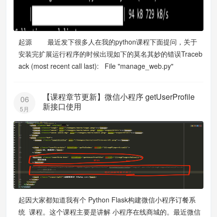
起源 最近发下很多人在我的python课程下面提问，关于
安装完扩展运行程序的时候出现如下的莫名其妙的错误Traceb
ack (most recent call last): File "manage_web.py"
【课程章节更新】微信小程序 getUserProfile
06
新接口使用
5月
起因大家都知道我有个 Python Flask构建微信小程序订餐系
统 课程。这个课程主要是讲解 小程序在线商城的。最近微信