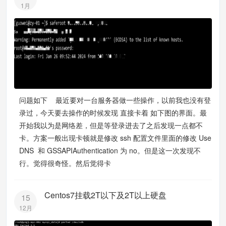
1月
问题如下 最近要对一台服务器做一些操作，以前我也没有登
录过，今天要去操作的时候发现 直接卡着 如下图的界面。最
开始我以为是网络差，但是等登录进去了之后发现一点都不
卡。方案一般出现卡顿就是修改 ssh 配置文件里面的修改 Use
DNS 和 GSSAPIAuthentication 为 no。但是这一次发现不
行。觉得很奇怪。然后觉得卡
Centos7挂载2T以下及2T以上硬盘
15
12月