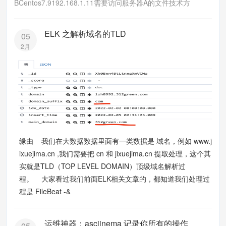
BCentos7.9192.168.1.11需要访问服务器A的文件技术方
ELK 之解析域名的TLD
05
2月
缘由 我们在大数据数据里面有一类数据是 域名，例如 www.j
ixuejima.cn ,我们需要把 cn 和 jixuejima.cn 提取处理，这个其
实就是TLD（TOP LEVEL DOMAIN）顶级域名解析过
程。 大家看过我们前面ELK相关文章的，都知道我们处理过
程是 FileBeat -&
运维神器：asciinema 记录你所有的操作
05