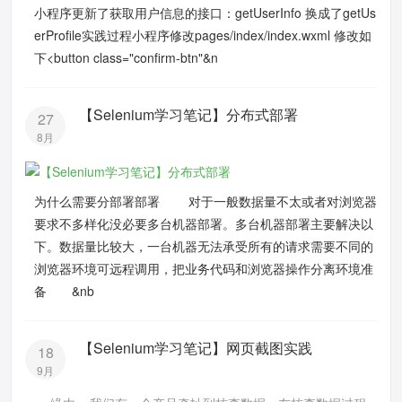
小程序更新了获取用户信息的接口：getUserInfo 换成了getUs
erProfile实践过程小程序修改pages/index/index.wxml 修改如
下<button class="confirm-btn"&n
【Selenium学习笔记】分布式部署
27
8月
为什么需要分部署部署 对于一般数据量不太或者对浏览器
要求不多样化没必要多台机器部署。多台机器部署主要解决以
下。数据量比较大，一台机器无法承受所有的请求需要不同的
浏览器环境可远程调用，把业务代码和浏览器操作分离环境准
备 &nb
【Selenium学习笔记】网页截图实践
18
9月