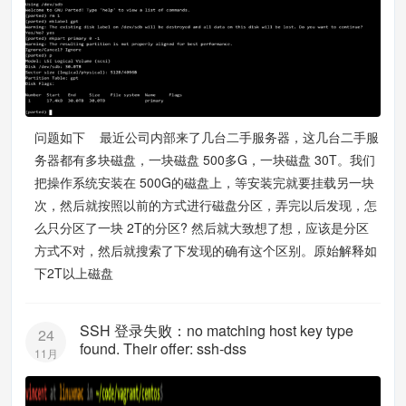
问题如下 最近公司内部来了几台二手服务器，这几台二手服
务器都有多块磁盘，一块磁盘 500多G，一块磁盘 30T。我们
把操作系统安装在 500G的磁盘上，等安装完就要挂载另一块
次，然后就按照以前的方式进行磁盘分区，弄完以后发现，怎
么只分区了一块 2T的分区? 然后就大致想了想，应该是分区
方式不对，然后就搜索了下发现的确有这个区别。原始解释如
下2T以上磁盘
SSH 登录失败：no matching host key type
24
found. Their offer: ssh-dss
11月