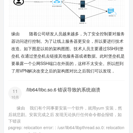
缘由 随着公司研发人员越来越多，为了安全控制要对服务
器访问进行控制。为了让线上服务器更安全，所以要进行技术
改造。如下图是以前的架构图图。技术人员主要通过SSH到堡
垒机 在通过堡垒机去链接其他服务器或者数据。此时堡垒机是
要暴露一个公网SSH端口在外面的，这样不太安全。所以想到
了用VPN解决改变之后的架构图对比之后我们可以发现，
/lib64/libc.so.6 错误导致的系统崩溃
11
10月
缘由 我们有个同事要安装一个软件，就用yum 安装，然
后就悲剧。安装完成之后 发现无论执行任何命令都会报错，如
下错误
psgrep: relocation error: : /usr/lib64/libpthread.so.0: relocation