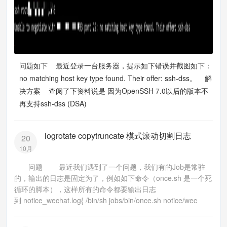
问题如下 最近登录一台服务器，提示如下错误并截图如下：
no matching host key type found. Their offer: ssh-dss。 解
决方案 查阅了下资料说是 因为OpenSSH 7.0以后的版本不
再支持ssh-dss (DSA)
logrotate copytruncate 模式滚动切割日志
20
10月
问题 最近我们遇到了一个问题，我们有的Job是常驻
的，输出的日志是固定为了，例如如下命令（once.sh 是一个死
循环的脚本），这样所有的命令都要输出日志
到 notice_wechat.log{ /bin/sh jobs/bin/once.sh notice/wec