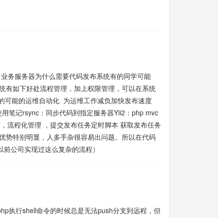
 业务服务器为什么需要代码发布系统有的同学可能
系统有如下好处流程管理，加上权限管理，可以在系统
作的可能的运维自动化 为运维工作减负加快发布速度
记rsync：同步代码到指定服务器Yii2：php mvc
面化操作，流程化管理 ，提交发布任务定时脚本 获取发布任务
候优势特别明显，人多手杂很容易出问题。所以在代码
以前公司实现过这么复杂的流程）
行shell命令的时候总是无法push分支到远程，但