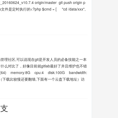
24_v10.7.4 origin/master git push origin p
文件是定时执行的<?php $cmd = [ "cd /data/xxx",
代码管理社区,可以说现在git是开发人员的必备技能之一本
有什么对比了，好像目前就gitlab最好了并且维护也不错
emory:8G cpu:4 disk:100G bandwidth:
m/downloads/ （下载比较慢还要翻墙,下面有一个云盘下载地址）访
分支