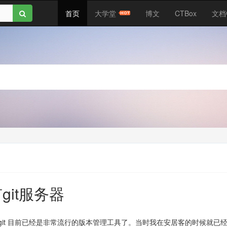
首页
大学堂
博文
CTBox
文档
有git服务器
git 目前已经是非常流行的版本管理工具了。当时我在安居客的时候就