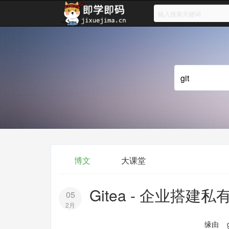
博文
大课堂
Gitea - 企业搭建私
05
2月
缘由 