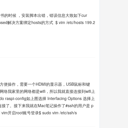
l证书的时候 ，安装脚本出错，错误信息大致如下cur
ion refused解决方案绑定hosts的方式 $ vim /etc/hosts 199.2
便操作，需要一个HDMI的显示器，USB鼠标和键
我家里的网络都是wifi，所以我就直接连接到wifi上
i-config如上图选择 Interfacing Options 选择上
接了。接下来我就在Mac笔记操作了#ssh的用户是 p
l vim开启root账号登录$ sudo vim /etc/ssh/s