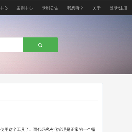
中心
案例中心
录制公告
我想听？
关于
登录/注册
已经使用这个工具了。而代码私有化管理是正常的一个需