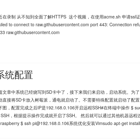
在录制 从不知到全面了解HTTPS 这个视频，在使用acme.sh 申请ss
 Failed to connect to raw.githubusercontent.com port 443: Connect
33 raw.githubusercontent.com
 系统配置
篇文章中系统已经烧写到SD卡中了，接下来我们来启动，启动系统。为了方
动直接将SD卡放入树莓派，通电就启动了。不需要特殊配置就启动了配置网络
，配置完成之后IP是192.168.0.106开启远程SSH#在终端中操作 $ sudo rasp
择 SSH，根据提示操作完成就开启了SSH。 然后就可以通过其他机器远程连
aspberry $ ssh pi@192.168.0.106系统优化安装Vimsudo apt-get instal