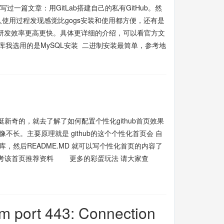
一篇文章：用GitLab搭建自己的私有GitHub。然
的，我个人使用过程发现感觉比gogs安装和使用都方便，还有是
研发效率更高更快。具体更详细的介绍，可以看官方文
库我选用的是MySQL安装 二进制安装最简单，参考地
新奇的，就去了解了如何配置个性化github首页效果
。主要原理就是 github的这个个性化首页会 自
然后README.MD 就可以写个性化首页的内容了
参考该首页推荐资料 更多的彩蛋玩法 请大家查
com port 443: Connection