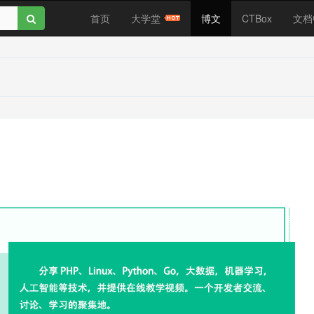
首页
大学堂
博文
CTBox
文档
？