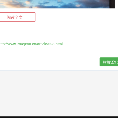
阅读全文
http://www.jixuejima.cn/article/228.html
树莓派3
下图，配置完成之后IP是192.168.0.106