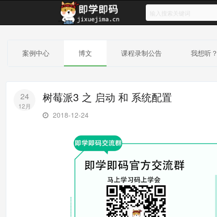
案例中心
博文
课程录制公告
我想听
树莓派3 之 启动 和 系统配置
24
12月
2018-12-24