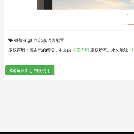
树莓派,git,自启动,语言配置
版权声明：感谢您的阅读，本文由
即学即码
版权所有。永久地址：
树莓派3 之 初次使用
配置网络
我家里的网络都是wifi，所以我就直接连接到wifi上了，如