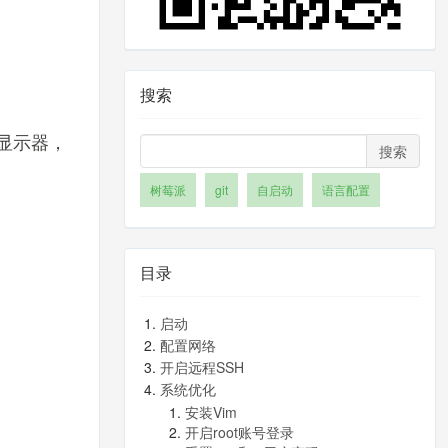
搜索
显示器，
搜索
树莓派
git
自启动
语言配置
目录
启动
配置网络
开启远程SSH
系统优化
安装Vim
开启root账号登录