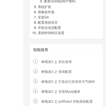
重置root和pi用户密码
系统扩容
替换软件源
安装Git
配置系统语言
开机自动启配置
系统时间时区设置
智能推荐
1
树莓派3 之 初次使用
2
树莓派3 之 音响配置
3
树莓派3 之 打造自己的语音天气闹钟
4
树莓派3 之 安装Mysql服务
5
树莓派3 之 pi3Robot 控制系统配置