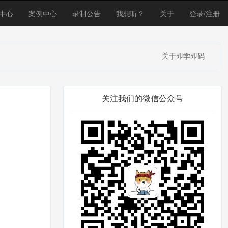
中心
案例中心
录制公告
我想听？
关于
登录/注册
关于即学即码
关注我们的微信公众号