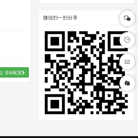
微信扫一扫分享
 之 音响配置