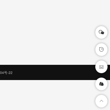
04号-22