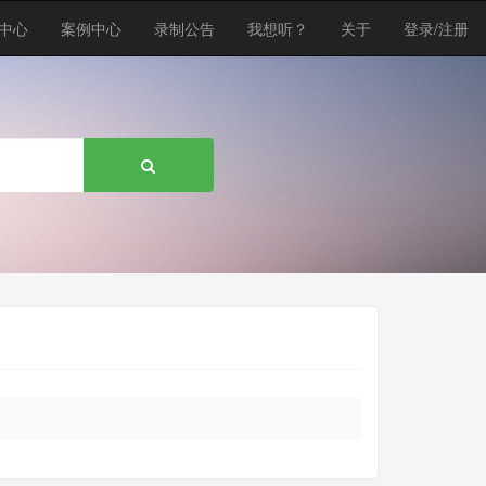
中心
案例中心
录制公告
我想听？
关于
登录/注册