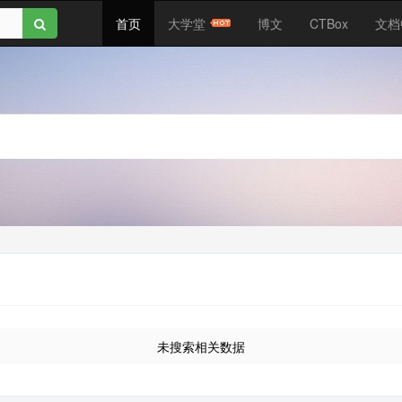
首页
大学堂
博文
CTBox
文档
未搜索相关数据