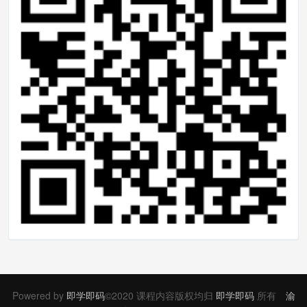
Powered by
即学即码
©2020 课程内容版权均归
即学即码
所有
渝