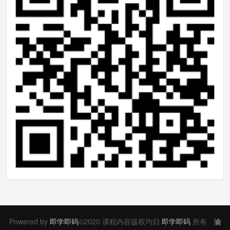
Powered by
即学即码
©2020 课程内容版权均归
即学即码
所有
渝