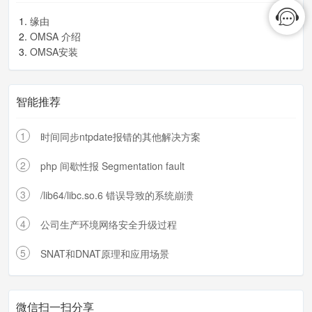
缘由
OMSA 介绍
OMSA安装
智能推荐
1
时间同步ntpdate报错的其他解决方案
2
php 间歇性报 Segmentation fault
3
/lib64/libc.so.6 错误导致的系统崩溃
4
公司生产环境网络安全升级过程
5
SNAT和DNAT原理和应用场景
微信扫一扫分享