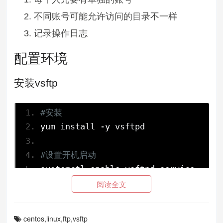
不同账号可能允许访问的目录不一样
记录操作日志
配置环境
安装vsftp
#安装
yum install 
-
y vsftpd
#设置开机启动
systemctl enable vsftpd
.
service
阅读全文
命令讲解
centos,linux,ftp,vsftp