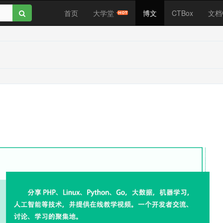
首页
大学堂
博文
CTBox
文档
？