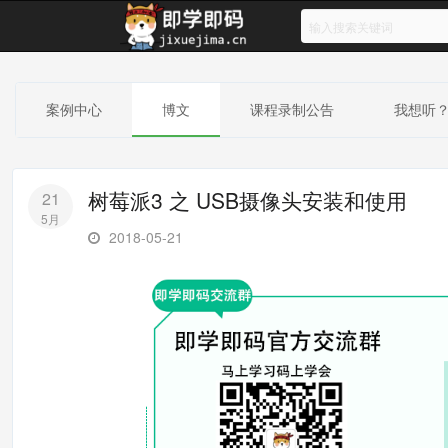
案例中心
博文
课程录制公告
我想听
树莓派3 之 USB摄像头安装和使用
21
5月
2018-05-21