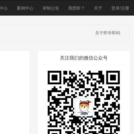
中心
案例中心
录制公告
我想听？
关于
登录/注册
关于即学即码
关注我们的微信公众号