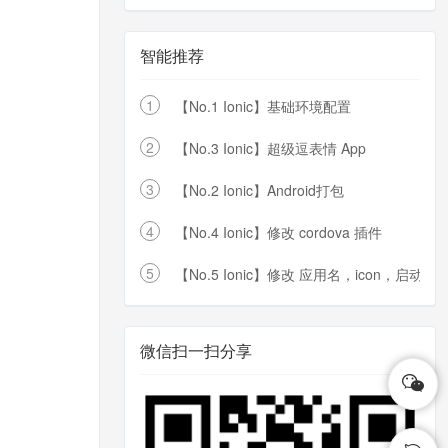
智能推荐
1
【No.1 Ionic】基础环境配置
2
【No.3 Ionic】超级逗表情 App
3
【No.2 Ionic】Android打包
4
【No.4 Ionic】修改 cordova 插件
5
【No.5 Ionic】修改 应用名，icon，启动界
微信扫一扫分享