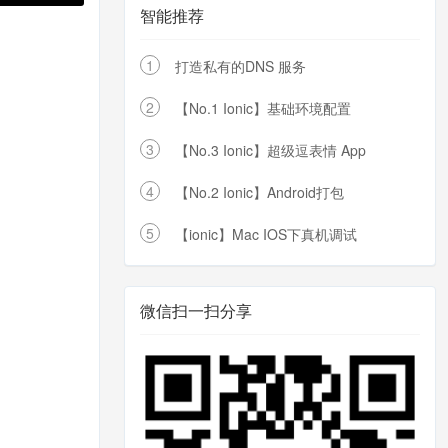
智能推荐
1
打造私有的DNS 服务
2
【No.1 Ionic】基础环境配置
3
【No.3 Ionic】超级逗表情 App
4
【No.2 Ionic】Android打包
5
【ionic】Mac IOS下真机调试
微信扫一扫分享