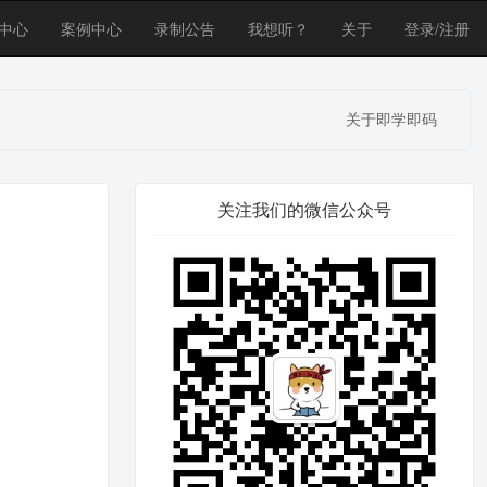
中心
案例中心
录制公告
我想听？
关于
登录/注册
关于即学即码
关注我们的微信公众号