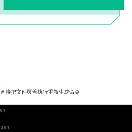
png 文件，直接把文件覆盖执行重新生成命令
sh
ash