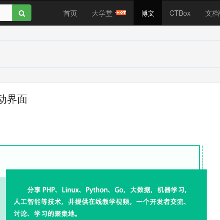
首页
大学堂
博文
CTBox
文档
？
启动界面