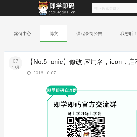
案例中心
博文
课程录制公告
我想听
【No.5 Ionic】修改 应用名，icon，
07
10月
2016-10-07